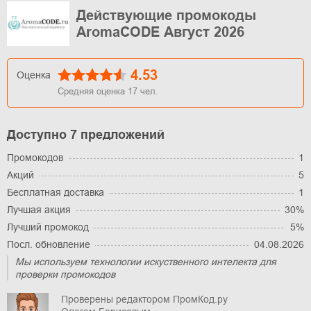
Действующие промокоды
AromaCODE Август 2026
4.53
Оценка
Средняя оценка
17
чел.
Доступно 7 предложений
Промокодов
1
Акций
5
Бесплатная доставка
1
Лучшая акция
30%
Лучший промокод
5%
Посл. обновление
04.08.2026
Мы используем технологии искуственного интелекта для
проверки промокодов
Проверены редактором ПромКод.ру