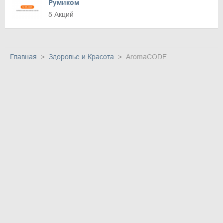
Румиком
5 Акций
Главная
Здоровье и Красота
AromaCODE