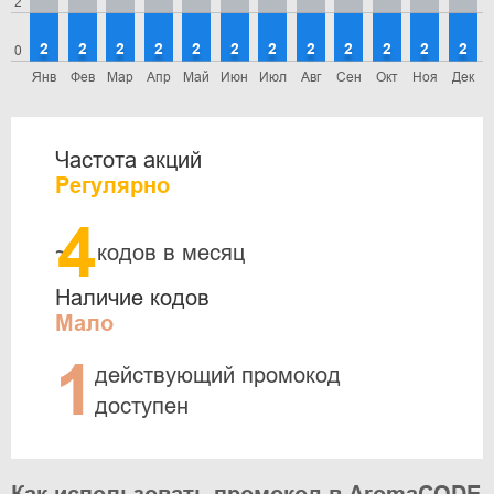
2
2
2
2
2
2
2
2
2
2
2
2
2
0
Янв
Фев
Мар
Апр
Май
Июн
Июл
Авг
Сен
Окт
Ноя
Дек
Частота акций
Регулярно
4
~
кодов в месяц
Наличие кодов
Мало
1
действующий промокод
доступен