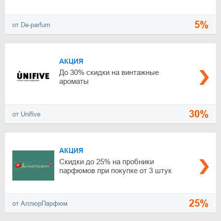
5%
от De-parfum
АКЦИЯ
До 30% скидки на винтажные
ароматы
30%
от Unifive
АКЦИЯ
Скидки до 25% на пробники
парфюмов при покупке от 3 штук
25%
от АллюрПарфюм