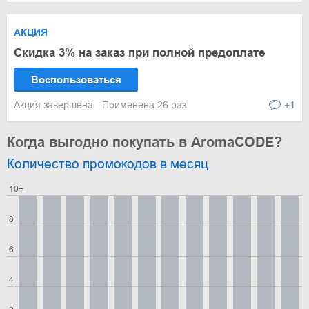
АКЦИЯ
Скидка 3% на заказ при полной предоплате
Воспользоваться
Акция завершена
Применена 26 раз
+1
Когда выгодно покупать в AromaCODE?
Количество промокодов в месяц
10+
8
6
4