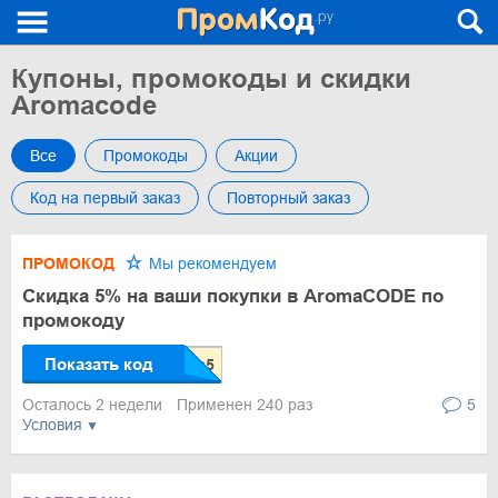
Купоны, промокоды и скидки
Aromacode
Все
Промокоды
Акции
Код на первый заказ
Повторный заказ
ПРОМОКОД
Мы рекомендуем
Скидка 5% на ваши покупки в AromaCODE по
промокоду
Показать код
Осталось 2 недели
Применен 240 раз
5
Условия