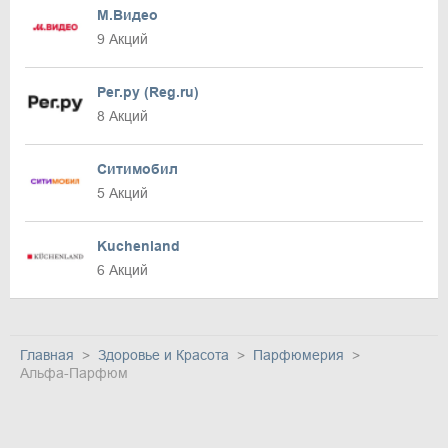
М.Видео
9 Акций
Рег.ру (Reg.ru)
8 Акций
Ситимобил
5 Акций
Kuchenland
6 Акций
Главная
Здоровье и Красота
Парфюмерия
Альфа-Парфюм