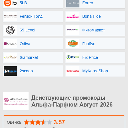
5LB
Foreo
Регион Голд
Bona Fide
69 Level
Фитомаркет
Odiva
Глобус
Siamarket
Fix Price
2scoop
MyKoreaShop
Действующие промокоды
Альфа-Парфюм Август 2026
3.57
Оценка