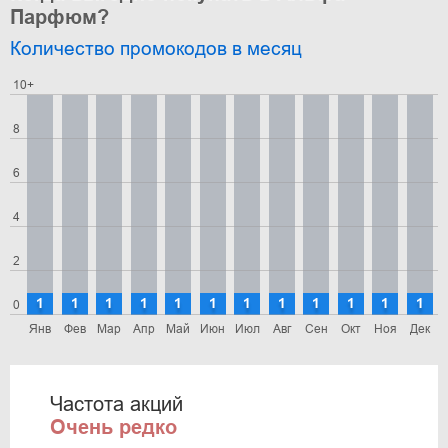
Парфюм?
Количество промокодов в месяц
10+
8
6
4
2
1
1
1
1
1
1
1
1
1
1
1
1
0
Янв
Фев
Мар
Апр
Май
Июн
Июл
Авг
Сен
Окт
Ноя
Дек
Частота акций
Очень редко