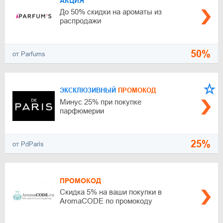
АКЦИЯ
До 50% скидки на ароматы из
распродажи
50%
от Parfums
ЭКСКЛЮЗИВНЫЙ
ПРОМОКОД
Минус 25% при покупке
парфюмерии
25%
от PdParis
ПРОМОКОД
Скидка 5% на ваши покупки в
AromaCODE по промокоду