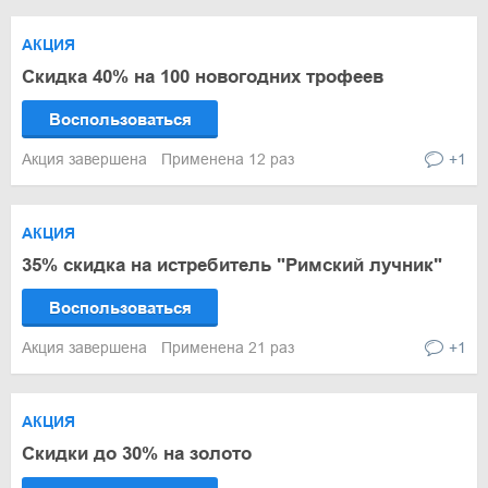
АКЦИЯ
Скидка 40% на 100 новогодних трофеев
Воспользоваться
Акция завершена
Применена 12 раз
+1
АКЦИЯ
35% скидка на истребитель "Римский лучник"
Воспользоваться
Акция завершена
Применена 21 раз
+1
АКЦИЯ
Скидки до 30% на золото