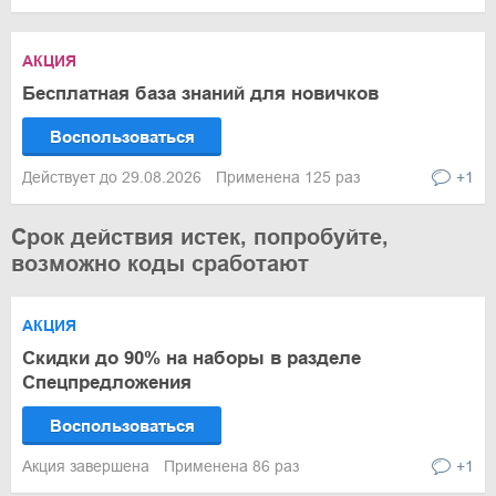
АКЦИЯ
Бесплатная база знаний для новичков
Воспользоваться
Действует до 29.08.2026
Применена 125 раз
+1
Срок действия истек, попробуйте,
возможно коды сработают
АКЦИЯ
Скидки до 90% на наборы в разделе
Спецпредложения
Воспользоваться
Акция завершена
Применена 86 раз
+1