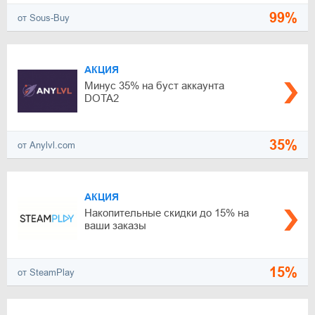
99%
от Sous-Buy
АКЦИЯ
Минус 35% на буст аккаунта
DOTA2
35%
от Anylvl.com
АКЦИЯ
Накопительные скидки до 15% на
ваши заказы
15%
от SteamPlay