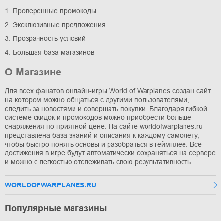
1. Проверенные промокоды
2. Эксклюзивные предложения
3. Прозрачность условий
4. Большая база магазинов
О Магазине
Для всех фанатов онлайн-игры World of Warplanes создан сайт
на котором можно общаться с другими пользователями,
следить за новостями и совершать покупки. Благодаря гибкой
системе скидок и промокодов можно приобрести больше
снаряжения по приятной цене. На сайте worldofwarplanes.ru
представлена база знаний и описания к каждому самолету,
чтобы быстро понять основы и разобраться в геймплее. Все
достижения в игре будут автоматически сохраняться на сервере
и можно с легкостью отслеживать свою результативность.
WORLDOFWARPLANES.RU
Популярные магазины