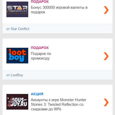
ПОДАРОК
Бонус 300000 игровой валюты в
подарок
от Star Conflict
ПОДАРОК
Подарок по
промокоду
от LootBoy
АКЦИЯ
Аккаунты к игре Monster Hunter
Stories 3: Twisted Reflection со
скидками до 99%