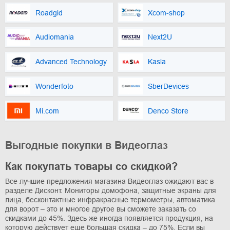
Roadgid
Хcom-shop
Audiomania
Next2U
Advanced Technology
Kasla
Wonderfoto
SberDevices
Mi.com
Denco Store
Выгодные покупки в Видеоглаз
Как покупать товары со скидкой?
Все лучшие предложения магазина Видеоглаз ожидают вас в
разделе Дисконт. Мониторы домофона, защитные экраны для
лица, бесконтактные инфракрасные термометры, автоматика
для ворот – это и многое другое вы сможете заказать со
скидками до 45%. Здесь же иногда появляется продукция, на
которую действует еще большая скидка – до 75%. Если вы