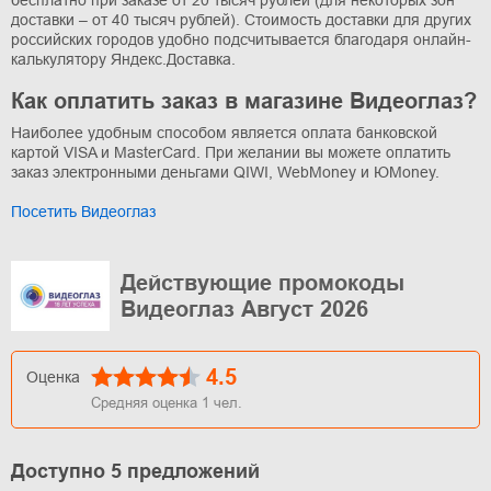
бесплатно при заказе от 20 тысяч рублей (для некоторых зон
доставки – от 40 тысяч рублей). Стоимость доставки для других
российских городов удобно подсчитывается благодаря онлайн-
калькулятору Яндекс.Доставка.
Как оплатить заказ в магазине Видеоглаз?
Наиболее удобным способом является оплата банковской
картой VISA и MasterCard. При желании вы можете оплатить
заказ электронными деньгами QIWI, WebMoney и ЮMoney.
Посетить Видеоглаз
Действующие промокоды
Видеоглаз Август 2026
4.5
Оценка
Средняя оценка
1
чел.
Доступно 5 предложений