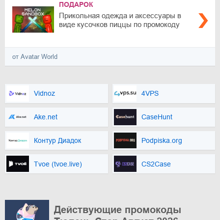
ПОДАРОК
Прикольная одежда и аксессуары в
виде кусочков пиццы по промокоду
от Avatar World
Vidnoz
4VPS
Ake.net
CaseHunt
Контур Диадок
Podpiska.org
Tvoe (tvoe.live)
CS2Case
Действующие промокоды