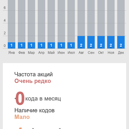
6
4
2
1
1
1
1
1
1
1
2
2
2
2
2
0
Янв
Фев
Мар
Апр
Май
Июн
Июл
Авг
Сен
Окт
Ноя
Дек
Частота акций
Очень редко
0
<
кода в месяц
Наличие кодов
Мало