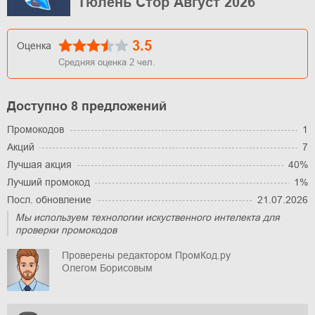
Тюлень Стор Август 2026
3.5
Оценка
Средняя оценка
2
чел.
Доступно 8 предложений
Промокодов
1
Акций
7
Лучшая акция
40%
Лучший промокод
1%
Посл. обновление
21.07.2026
Мы используем технологии искуственного интелекта для
проверки промокодов
Проверены редактором ПромКод.ру
Олегом Борисовым