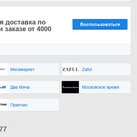
я доставка по
Воспользоваться
 заказе от 4000
Мегамаркет
Zaful
Два Мяча
Московское время
Принтио
77