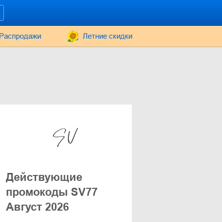
Распродажи
Летние скидки
Действующие
промокоды SV77
Август 2026