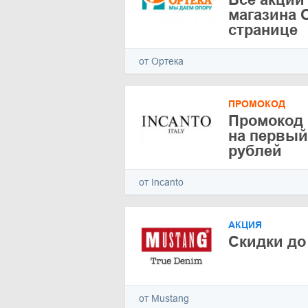
магазина О
странице
от Ортека
ПРОМОКОД
Промокод в
на первый 
рублей
от Incanto
АКЦИЯ
Скидки до
от Mustang