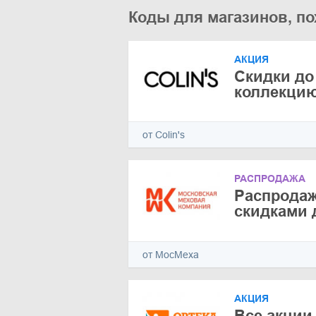
Коды для магазинов, по
АКЦИЯ
Скидки до
коллекци
от Colin's
РАСПРОДАЖА
Распродаж
скидками 
от МосМеха
АКЦИЯ
Все акции