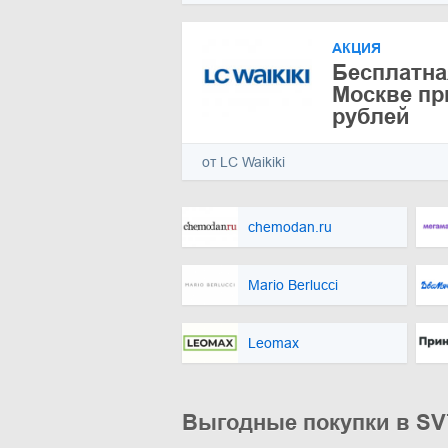
АКЦИЯ
Бесплатна
Москве при
рублей
от LC Waikiki
chemodan.ru
Mario Berlucci
Leomax
Выгодные покупки в SV