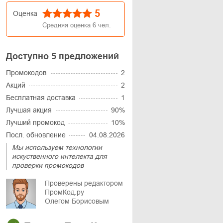
5
Оценка
Средняя оценка
6
чел.
Доступно 5 предложений
Промокодов
2
Акций
2
Бесплатная доставка
1
Лучшая акция
90%
Лучший промокод
10%
Посл. обновление
04.08.2026
Мы используем технологии
искуственного интелекта для
проверки промокодов
Проверены редактором
ПромКод.ру
Олегом Борисовым