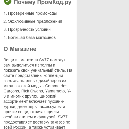
Почему ПромКод.ру
1. Проверенные промокоды
2. Эксклюзивные предложения
3. Прозрачность условий
4. Большая база магазинов
О Магазине
Вещи из магазина SV77 помогут
вам выделиться из толпы и
показать свой уникальный стиль. На
сайте представлены коллекции
всех авангардных дизайнеров из
мира высокой моды - Comme des
Garçons, Rick Owens, Yamamoto, Y-
3 и многих других. Широкий
ассортимент включает пуховики,
куртки, джемперы, аксессуары и
прочие вещи, отличающиеся
особым стилем и фактурой. SV77
предоставляет доставку заказов по
всей России, а также устраивает