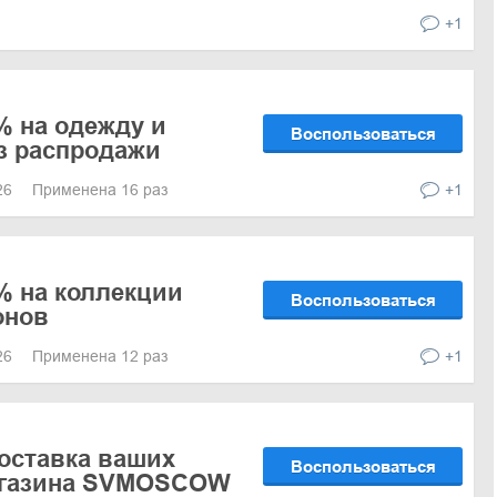
+1
% на одежду и
Воспользоваться
з распродажи
026
Применена 16 раз
+1
% на коллекции
Воспользоваться
онов
026
Применена 12 раз
+1
оставка ваших
Воспользоваться
магазина SVMOSCOW