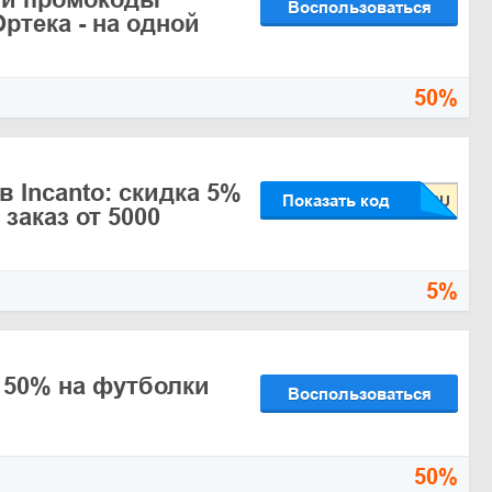
Воспользоваться
ртека - на одной
50%
 Incanto: скидка 5%
Показать код
заказ от 5000
5%
 50% на футболки
Воспользоваться
50%