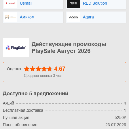
Usmall
RED Solution
Амиком
Aqara
Действующие промокоды
PlaySale Август 2026
4.67
Оценка
Средняя оценка
3
чел.
Доступно 5 предложений
Акций
4
Бесплатная доставка
1
Лучшая акция
5250₽
Посл. обновление
23.07.2026