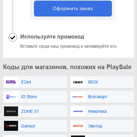
Используйте промокод
Вставьте сюда наш промокод и активируйте его.
Коды для магазинов, похожих на PlaySale
E2e4
iBOX
ID Store
Всёсмарт
ZONE 51
Неватека
Gansor
Эвотор