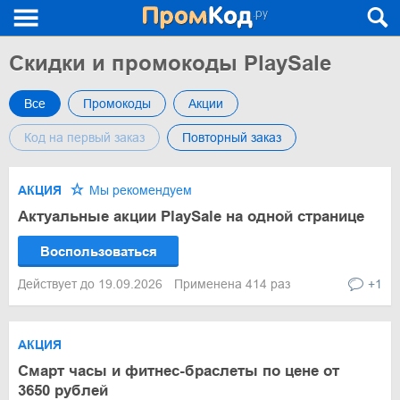
Скидки и промокоды PlaySale
Все
Промокоды
Акции
Код на первый заказ
Повторный заказ
АКЦИЯ
Мы рекомендуем
Актуальные акции PlaySale на одной странице
Воспользоваться
Действует до 19.09.2026
Применена 414 раз
+1
АКЦИЯ
Смарт часы и фитнес-браслеты по цене от
3650 рублей