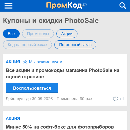
Купоны и скидки PhotoSale
Все
Промокоды
Акции
Код на первый заказ
Повторный заказ
АКЦИЯ
Мы рекомендуем
Все акции и промокоды магазина PhotoSale на
одной странице
Воспользоваться
Действует до 30.09.2026
Применена 60 раз
+1
АКЦИЯ
Минус 50% на софт-бокс для фотоприборов