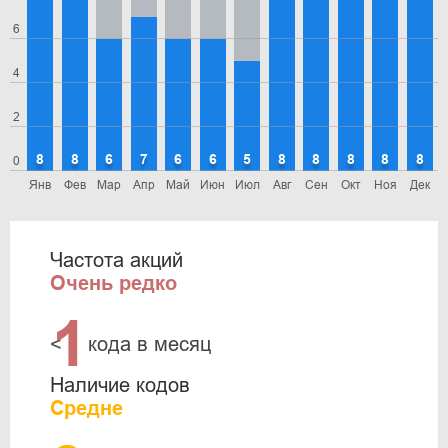
6
4
2
8
8
6
7
6
6
5
8
8
8
8
8
0
Янв
Фев
Мар
Апр
Май
Июн
Июл
Авг
Сен
Окт
Ноя
Дек
Частота акций
Очень редко
1
<
кода в месяц
Наличие кодов
Средне