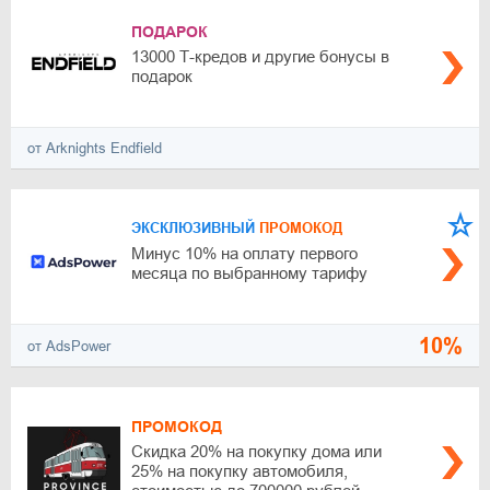
ПОДАРОК
13000 Т-кредов и другие бонусы в
подарок
от Arknights Endfield
ЭКСКЛЮЗИВНЫЙ
ПРОМОКОД
Минус 10% на оплату первого
месяца по выбранному тарифу
10%
от AdsPower
ПРОМОКОД
Скидка 20% на покупку дома или
25% на покупку автомобиля,