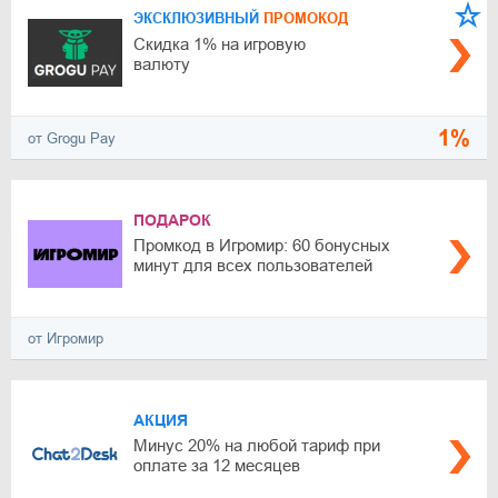
ЭКСКЛЮЗИВНЫЙ
ПРОМОКОД
Скидка 1% на игровую
валюту
1%
от Grogu Pay
ПОДАРОК
Промкод в Игромир: 60 бонусных
минут для всех пользователей
от Игромир
АКЦИЯ
Минус 20% на любой тариф при
оплате за 12 месяцев