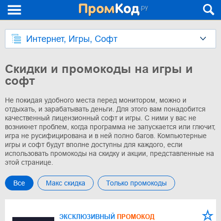
Интернет, Игры, Софт
Скидки и промокоды на игры и
софт
Не покидая удобного места перед монитором, можно и
отдыхать, и зарабатывать деньги. Для этого вам понадобится
качественный лицензионный софт и игры. С ними у вас не
возникнет проблем, когда программа не запускается или глючит,
игра не русифицирована и в ней полно багов. Компьютерные
игры и софт будут вполне доступны для каждого, если
использовать промокоды на скидку и акции, представленные на
этой странице.
Все
Макс скидка
Только промокоды
ЭКСКЛЮЗИВНЫЙ
ПРОМОКОД