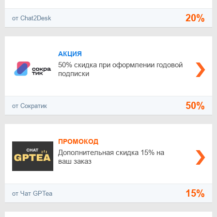
20%
от Chat2Desk
АКЦИЯ
50% скидка при оформлении годовой
подписки
50%
от Сократик
ПРОМОКОД
Дополнительная скидка 15% на
ваш заказ
15%
от Чат GPTea