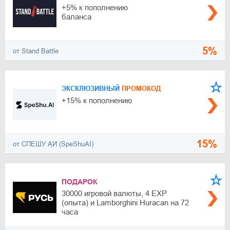
+5% к пополнению
баланса
5%
от Stand Battle
ЭКСКЛЮЗИВНЫЙ
ПРОМОКОД
+15% к пополнению
15%
от СПЕШУ АИ (SpeShuAI)
ПОДАРОК
30000 игровой валюты, 4 EXP
(опыта) и Lamborghini Huracan на 72
часа