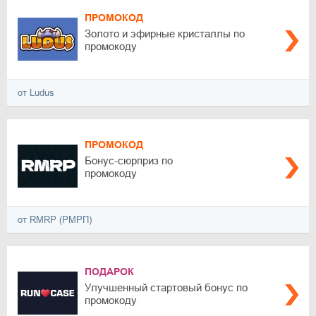
ПРОМОКОД
Золото и эфирные кристаллы по
промокоду
от Ludus
ПРОМОКОД
Бонус-сюрприз по
промокоду
от RMRP (РМРП)
ПОДАРОК
Улучшенный стартовый бонус по
промокоду