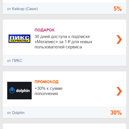
5%
от Кейсер (Caser)
ПОДАРОК
30 дней доступа к подписке
«Мегапикс» за 1 ₽ для новых
пользователей сервиса
от ПИКС
ПРОМОКОД
+30% к сумме
пополнения
30%
от Dolphin