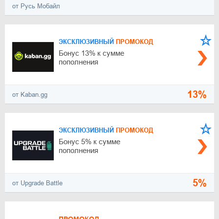
от Русь Мобайл
ЭКСКЛЮЗИВНЫЙ
ПРОМОКОД
Бонус 13% к сумме
пополнения
13%
от Kaban.gg
ЭКСКЛЮЗИВНЫЙ
ПРОМОКОД
Бонус 5% к сумме
пополнения
5%
от Upgrade Battle