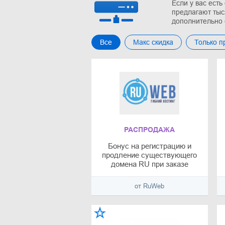
Если у вас есть
предлагают тыс
дополнительно 
Все
Макс скидка
Только 
РАСПРОДАЖА
Бонус на регистрацию и
продление существующего
домена RU при заказе
хостинга на сумму более
1600₽
от RuWeb