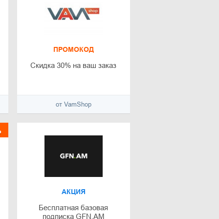
ПРОМОКОД
Скидка 30% на ваш заказ
от VamShop
%
АКЦИЯ
Бесплатная базовая
подписка GFN.AM