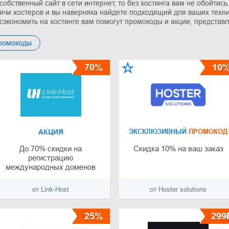
 собственный сайт в сети интернет, то без хостинга вам не обойтись
ячи хостеров и вы наверняка найдете подходящий для ваших техни
сэкономить на хостинге вам помогут промокоды и акции, представл
промокоды
70%
10
АКЦИЯ
ЭКСКЛЮЗИВНЫЙ
ПРОМОКОД
До 70% скидки на
Скидка 10% на ваш заказ
регистрацию
международных доменов
от Link-Host
от Нoster solutions
25%
299