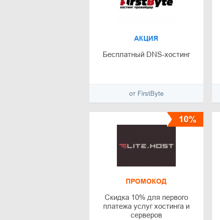
АКЦИЯ
Бесплатный DNS-хостинг
от FirstByte
10%
ПРОМОКОД
Скидка 10% для первого
платежа услуг хостинга и
серверов