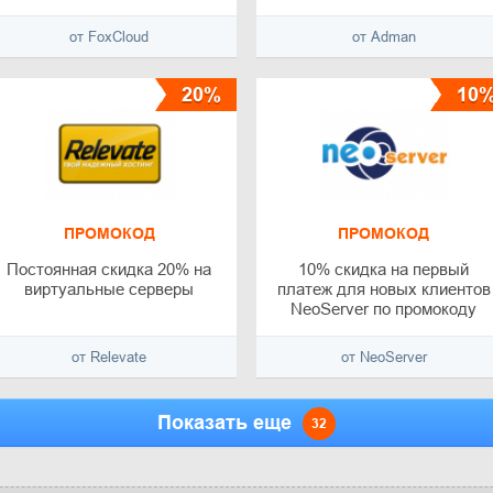
от FoxCloud
от Adman
20%
10
ПРОМОКОД
ПРОМОКОД
Постоянная скидка 20% на
10% скидка на первый
виртуальные серверы
платеж для новых клиентов
NeoServer по промокоду
от Relevate
от NeoServer
Показать еще
32