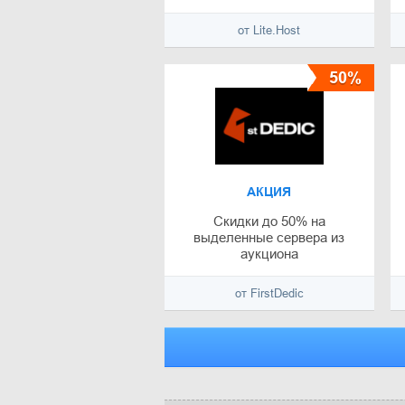
от Lite.Host
50%
АКЦИЯ
Скидки до 50% на
выделенные сервера из
аукциона
от FirstDedic