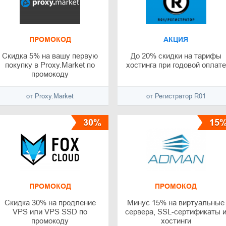
ПРОМОКОД
АКЦИЯ
Скидка 5% на вашу первую
До 20% скидки на тарифы
покупку в Proxy.Market по
хостинга при годовой оплате
промокоду
от Proxy.Market
от Регистратор R01
30%
15
ПРОМОКОД
ПРОМОКОД
Скидка 30% на продление
Минус 15% на виртуальные
VPS или VPS SSD по
сервера, SSL-сертификаты 
промокоду
хостинги