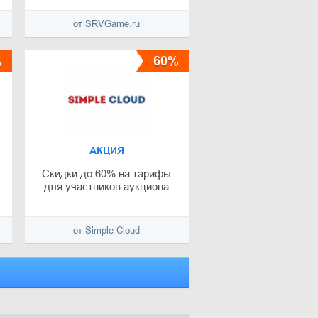
от SRVGame.ru
%
60%
АКЦИЯ
Скидки до 60% на тарифы
для участников аукциона
от Simple Cloud