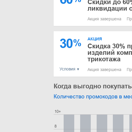
Скидки до 60
ликвидации о
Акция завершена
Пр
30
АКЦИЯ
%
Скидка 30% пр
изделий комп
трикотажа
Условия
Акция завершена
Пр
Когда выгодно покупать
Количество промокодов в ме
10+
8