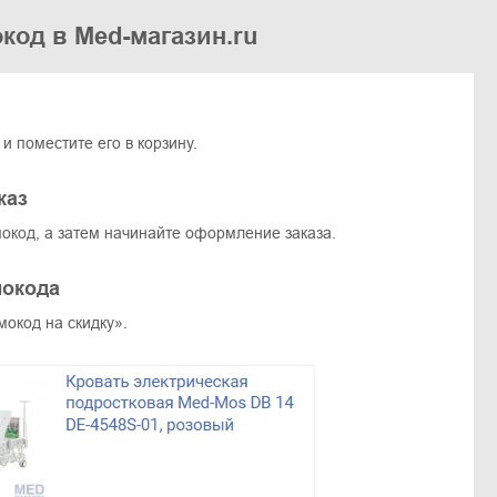
код в Med-магазин.ru
 поместите его в корзину.
каз
окод, а затем начинайте оформление заказа.
мокода
окод на скидку».