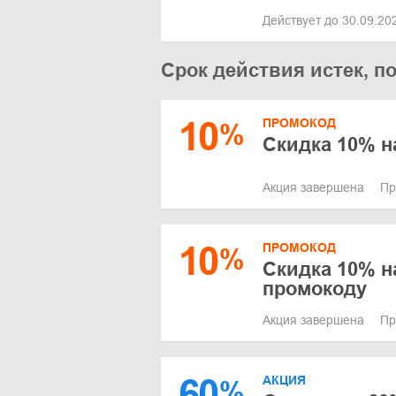
Действует до 30.09.2
Срок действия истек, п
10
ПРОМОКОД
%
Скидка 10% н
Акция завершена
Пр
10
ПРОМОКОД
%
Скидка 10% н
промокоду
Акция завершена
Пр
60
АКЦИЯ
%