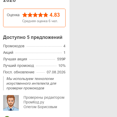
4.83
Оценка
Средняя оценка
6
чел.
Доступно 5 предложений
Промокодов
4
Акций
1
Лучшая акция
599₽
Лучший промокод
10%
Посл. обновление
07.08.2026
Мы используем технологии
искуственного интелекта для
проверки промокодов
Проверены редактором
ПромКод.ру
Олегом Борисовым