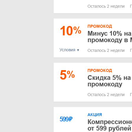
Осталось 2 недели
10
ПРОМОКОД
%
Минус 10% на
промокоду в 
Условия
Осталось 2 недели
5
ПРОМОКОД
%
Скидка 5% на
промокоду
Осталось 2 недели
АКЦИЯ
599
₽
Компрессионн
от 599 рублей