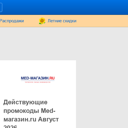
Распродажи
Летние скидки
Действующие
промокоды Med-
магазин.ru Август
2026