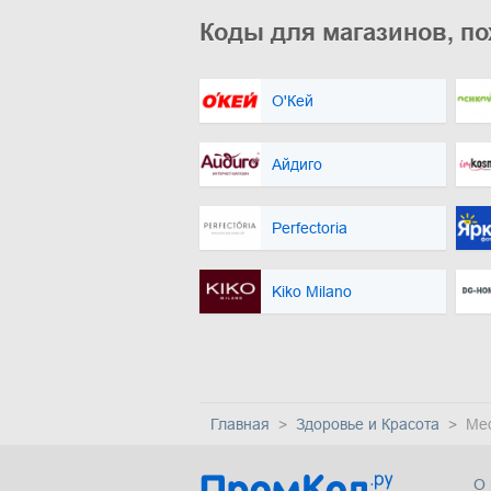
Коды для магазинов, по
О'Кей
Айдиго
Perfectoria
Kiko Milano
Главная
Здоровье и Красота
Med
О 