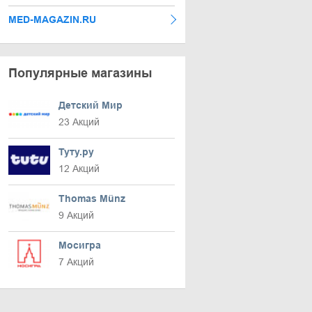
MED-MAGAZIN.RU
Популярные магазины
Детский Мир
23 Акций
Туту.ру
12 Акций
Thomas Münz
9 Акций
Мосигра
7 Акций