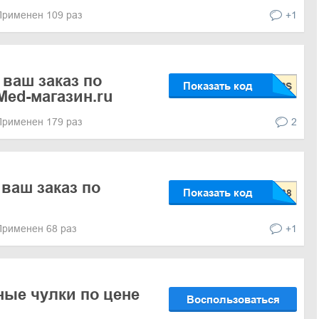
Применен 109 раз
+1
 ваш заказ по
Показать код
Med-магазин.ru
Применен 179 раз
2
 ваш заказ по
Показать код
Применен 68 раз
+1
ые чулки по цене
Воспользоваться