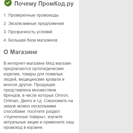
Почему ПромКод.ру
1. Проверенные промокоды
2. Эксклюзивные предложения
3. Прозрачность условий
4. Большая база магазинов
О Магазине
В интернет-магазине Мед магазин
предлагаются ортопедические
изделия, товары для пожилых
людей, медицинские кровати и
многое другое. Продукция
представлена множеством
брендов, в числе которых Omron,
Orliman, Динго и т.д. Сэкономить на
заказе можно несколькими
способами: посетите раздел
«Уцененные товары», изучите
актуальные акции и примените наш
промокод в корзине.