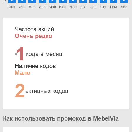
0
Янв
Фев
Мар
Апр
Май
Июн
Июл
Авг
Сен
Окт
Ноя
Дек
Частота акций
Очень редко
1
<
кода в месяц
Наличие кодов
Мало
2
активных кодов
Как использовать промокод в MebelVia