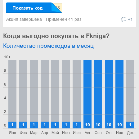
Показать код
Акция завершена
Применен 41 раз
+1
Когда выгодно покупать в Fkniga?
Количество промокодов в месяц
10+
8
6
4
2
1
1
1
1
1
1
1
10
10
10
10
1
0
Янв
Фев
Мар
Апр
Май
Июн
Июл
Авг
Сен
Окт
Ноя
Дек