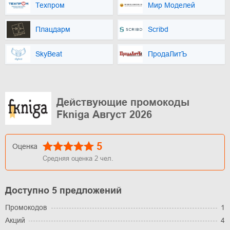
Техпром
Мир Моделей
Плацдарм
Scribd
SkyBeat
ПродаЛитЪ
Действующие промокоды
Fkniga Август 2026
5
Оценка
Средняя оценка
2
чел.
Доступно 5 предложений
Промокодов
1
Акций
4