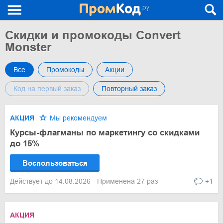
Скидки и промокоды Convert
Monster
Все
Промокоды
Акции
Код на первый заказ
Повторный заказ
АКЦИЯ
Мы рекомендуем
Курсы-флагманы по маркетингу со скидками
до 15%
Воспользоваться
Действует до 14.08.2026
Применена 27 раз
+1
АКЦИЯ