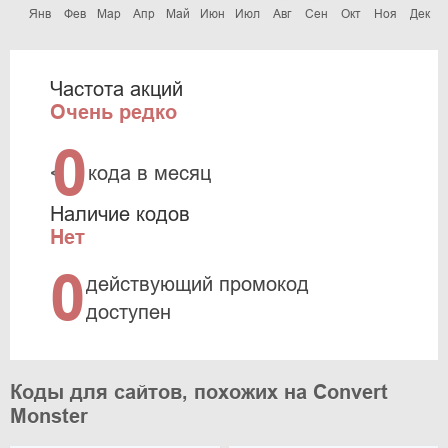
Янв
Фев
Мар
Апр
Май
Июн
Июл
Авг
Сен
Окт
Ноя
Дек
Частота акций
Очень редко
0
<
кода в месяц
Наличие кодов
Нет
0
действующий промокод
доступен
Коды для сайтов, похожих на Convert
Monster