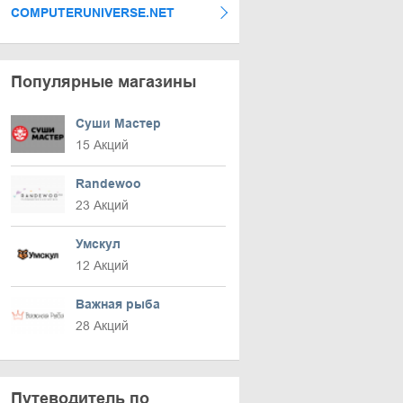
COMPUTERUNIVERSE.NET
Популярные магазины
Суши Мастер
15 Акций
Randewoo
23 Акций
Умскул
12 Акций
Важная рыба
28 Акций
Путеводитель по