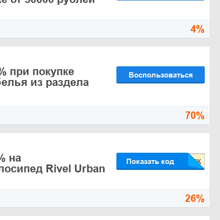
4%
% при покупке
Воспользоваться
белья из раздела
70%
% на
Показать код
лосипед Rivel Urban
26%