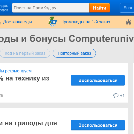
идок
Найти
Блог
кодов
Доставка еды
Промокоды на 1-й заказ
оды и бонусы Computeruniv
Код на первый заказ
Повторный заказ
ы рекомендуем
% на технику из
Воспользоваться
026
+1
и на триподы для
Воспользоваться