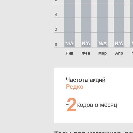
4
2
N/A
N/A
N/A
N/A
0
Янв
Фев
Мар
Апр
Частота акций
Редко
2
~
кодов в месяц