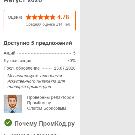
4.78
Оценка
Средняя оценка
214
чел.
Доступно 5 предложений
Акций
5
Лучшая акция
70%
Посл. обновление
23.07.2026
Мы используем технологии
искуственного интелекта для
проверки промокодов
Проверены редактором
ПромКод.ру
Олегом Борисовым
Почему ПромКод.ру