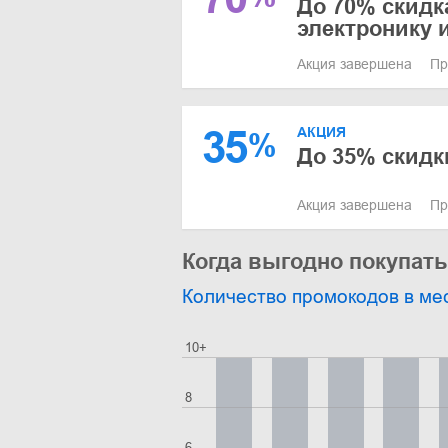
До 70% скидка
электронику 
Акция завершена
Пр
35
АКЦИЯ
%
До 35% скидк
Акция завершена
Пр
Когда выгодно покупать
Количество промокодов в ме
10+
8
6