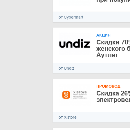
от Cybermart
АКЦИЯ
Скидки 70
женского 
Аутлет
от Undiz
ПРОМОКОД
Скидка 26
электрове
от Xistore