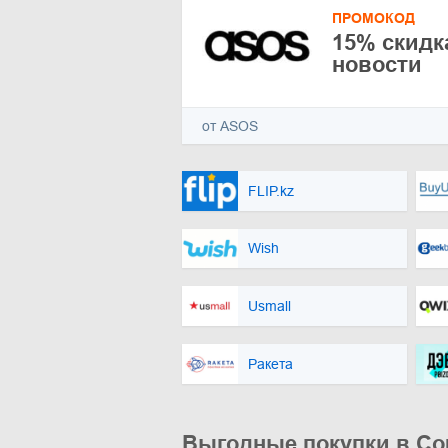
ПРОМОКОД
15% скидк
новости
от ASOS
FLIP.kz
Wish
Usmall
Ракета
Выгодные покупки в Co