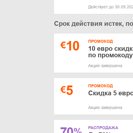
Действует до 30.09.2
Срок действия истек, п
10
ПРОМОКОД
€
10 евро скидк
по промокоду
Акция завершена
5
ПРОМОКОД
€
Скидка 5 евр
Акция завершена
70
РАСПРОДАЖА
%