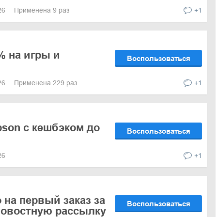
026
Применена 9 раз
+1
% на игры и
Воспользоваться
026
Применена 229 раз
+1
son с кешбэком до
Воспользоваться
026
+1
 на первый заказ за
Воспользоваться
новостную рассылку