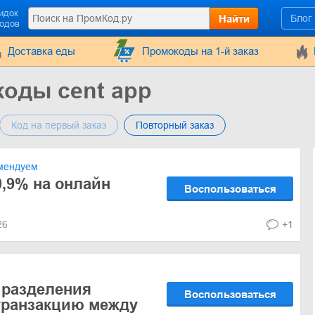
идок
Найти
Блог
кодов
Доставка еды
Промокоды на 1-й заказ
коды cent app
Код на первый заказ
Повторный заказ
мендуем
0,9% на онлайн
Воспользоваться
026
+1
 разделения
Воспользоваться
транзакцию между