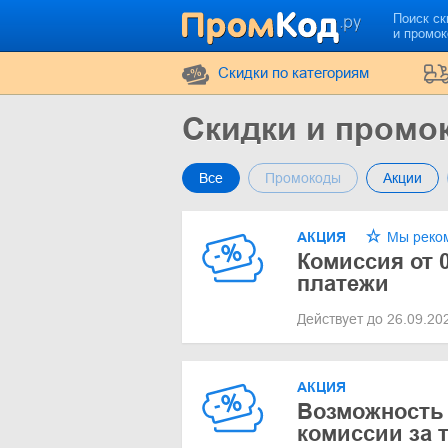
Поиск ск
и промо
Cкидки по категориям
Скидки и промо
Все
Промокоды
Акции
АКЦИЯ
Мы реко
Комиссия от 
платежи
Действует до 26.09.2
АКЦИЯ
Возможность
комиссии за 