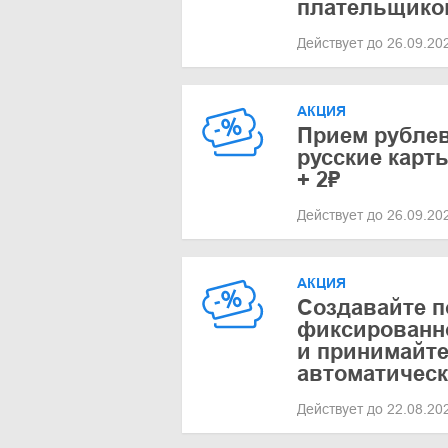
плательщико
Действует до 26.09.2
АКЦИЯ
Прием рублев
русские карт
+ 2₽
Действует до 26.09.2
АКЦИЯ
Создавайте п
фиксированн
и принимайт
автоматичес
Действует до 22.08.2