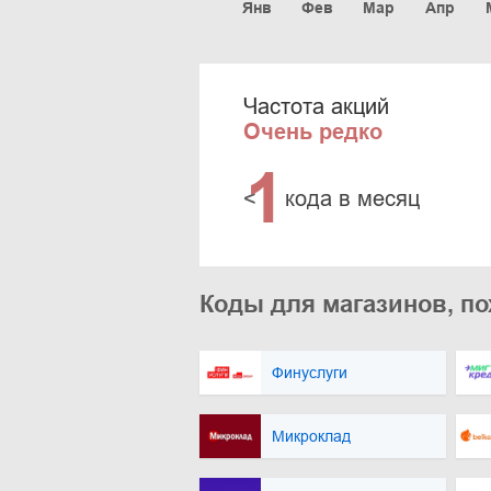
Янв
Фев
Мар
Апр
Частота акций
Очень редко
1
<
кода в месяц
Коды для магазинов, по
Финуслуги
Микроклад