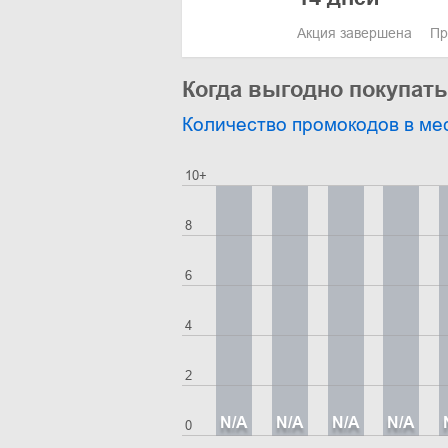
Акция завершена
Пр
Когда выгодно покупать 
Количество промокодов в ме
10+
8
6
4
2
N/A
N/A
N/A
N/A
0