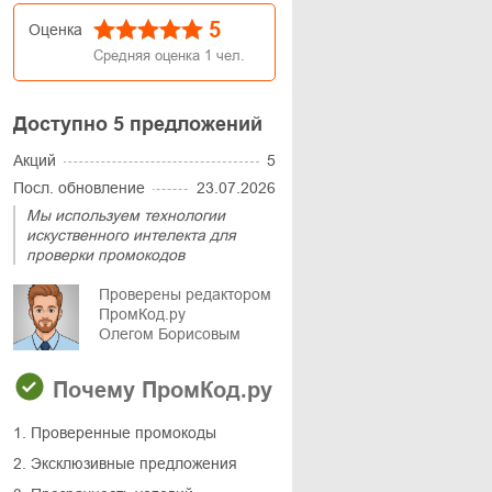
5
Оценка
Средняя оценка
1
чел.
Доступно 5 предложений
Акций
5
Посл. обновление
23.07.2026
Мы используем технологии
искуственного интелекта для
проверки промокодов
Проверены редактором
ПромКод.ру
Олегом Борисовым
Почему ПромКод.ру
1. Проверенные промокоды
2. Эксклюзивные предложения