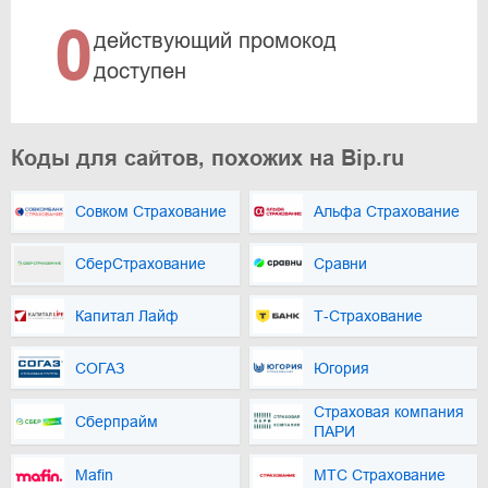
0
действующий промокод
доступен
Коды для сайтов, похожих на Bip.ru
Совком Страхование
Альфа Страхование
СберСтрахование
Сравни
Капитал Лайф
Т‑Страхование
СОГАЗ
Югория
Страховая компания
Сберпрайм
ПАРИ
Mafin
МТС Страхование