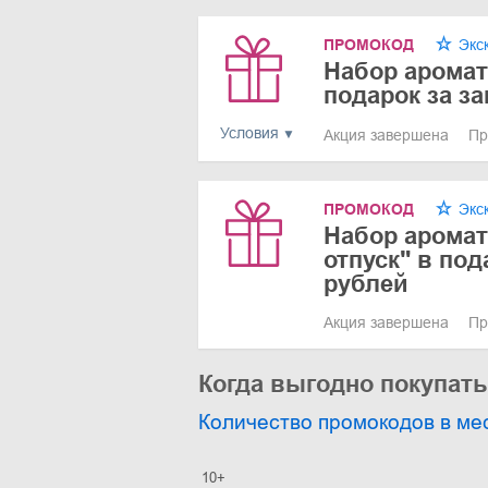
ПРОМОКОД
Экс
Набор аромато
подарок за за
Условия
Акция завершена
Пр
ПРОМОКОД
Экс
Набор аромат
отпуск" в под
рублей
Акция завершена
Пр
Когда выгодно покупат
Количество промокодов в ме
10+