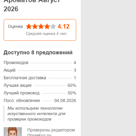
2026
4.12
Оценка
Средняя оценка
4
чел.
Доступно 8 предложений
Промокодов
4
Акций
3
Бесплатная доставка
1
Лучшая акция
60%
Лучший промокод
50%
Посл. обновление
04.08.2026
Мы используем технологии
искуственного интелекта для
проверки промокодов
Проверены редактором
ПромКод.ру