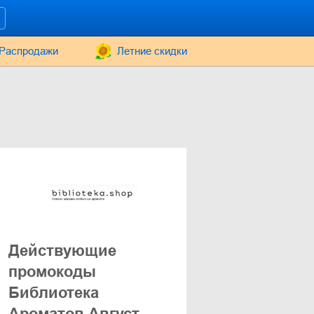
Распродажи
Летние скидки
Действующие
промокоды
Библиотека
Ароматов Август