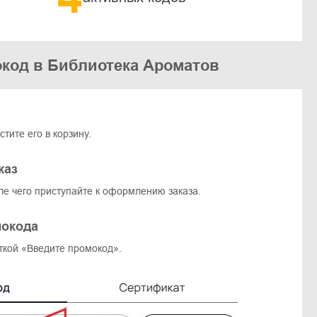
окод в Библиотека Ароматов
тите его в корзину.
каз
ле чего приступайте к оформлению заказа.
мокода
ткой «Введите промокод».