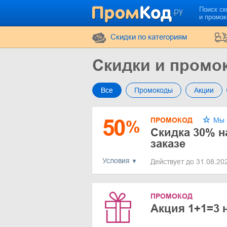
Поиск ск
и промо
Cкидки по категориям
Скидки и промо
Все
Промокоды
Акции
50
ПРОМОКОД
Мы 
%
Скидка 30% н
заказе
Условия
Действует до 31.08.2
ПРОМОКОД
Акция 1+1=3 