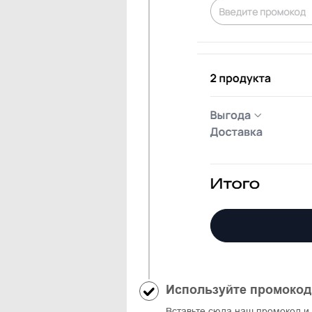
Используйте промокод
Вставьте сюда наш промокод и