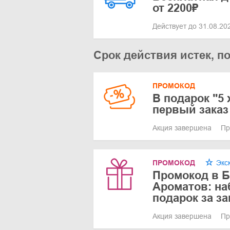
от 2200₽
Действует до 31.08.2
Срок действия истек, п
ПРОМОКОД
В подарок "5 
первый заказ
Акция завершена
Пр
ПРОМОКОД
Экс
Промокод в Б
Ароматов: на
подарок за за
Акция завершена
Пр