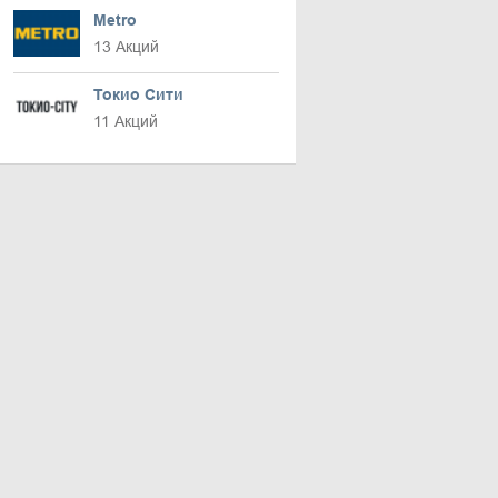
Metro
13 Акций
Токио Сити
11 Акций