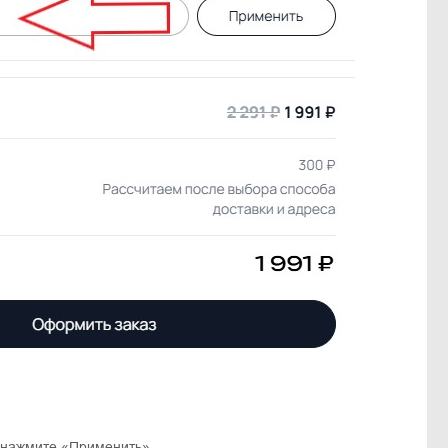
 нажмите «Применить».