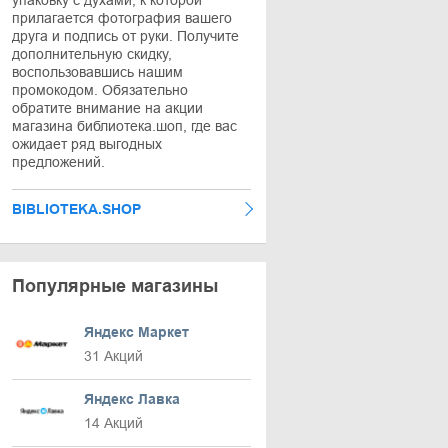
упаковку с духами, к которой
прилагается фотография вашего
друга и подпись от руки. Получите
дополнительную скидку,
воспользовавшись нашим
промокодом. Обязательно
обратите внимание на акции
магазина библиотека.шоп, где вас
ожидает ряд выгодных
предложений.
BIBLIOTEKA.SHOP
Популярные магазины
Яндекс Маркет
31 Акций
Яндекс Лавка
14 Акций