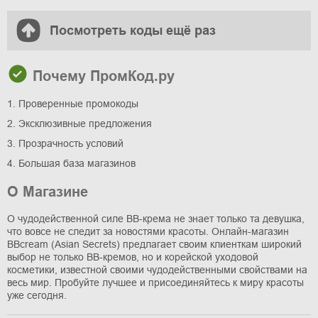
Посмотреть коды ещё раз
Почему ПромКод.ру
1. Проверенные промокоды
2. Эксклюзивные предложения
3. Прозрачность условий
4. Большая база магазинов
О Магазине
О чудодейственной силе BB-крема не знает только та девушка,
что вовсе не следит за новостями красоты. Онлайн-магазин
BBcream (Asian Secrets) предлагает своим клиенткам широкий
выбор не только BB-кремов, но и корейской уходовой
косметики, известной своими чудодейственными свойствами на
весь мир. Пробуйте лучшее и присоединяйтесь к миру красоты
уже сегодня.