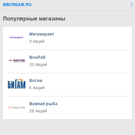
BBCREAM.RU
Популярные магазины
Мегамаркет
9 Акций
ВинЛаб
20 Акций
Бигам
6 Акций
Важная рыба
28 Акций