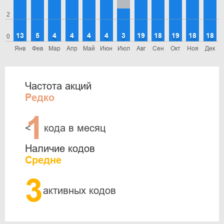
2
13
5
4
4
4
4
3
19
18
19
18
18
0
Янв
Фев
Мар
Апр
Май
Июн
Июл
Авг
Сен
Окт
Ноя
Дек
Частота акций
Редко
1
<
кода в месяц
Наличие кодов
Средне
3
активных кодов