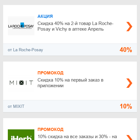
АКЦИЯ
Скидка 40% на 2-й товар La Roche-
Posay и Vichy в аптеке Апрель
40%
от La Roche-Posay
ПРОМОКОД
Скидка 10% на первый заказ в
приложении
10%
от MIXIT
ПРОМОКОД
10% скидка на все заказы и 30% - на