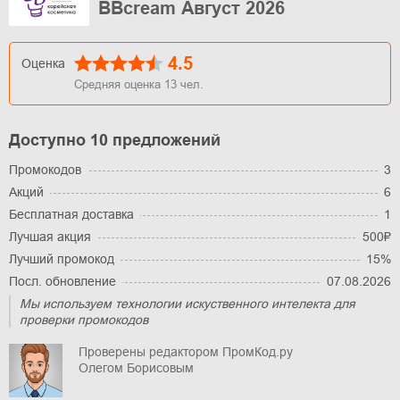
BBcream Август 2026
4.5
Оценка
Средняя оценка
13
чел.
Доступно 10 предложений
Промокодов
3
Акций
6
Бесплатная доставка
1
Лучшая акция
500₽
Лучший промокод
15%
Посл. обновление
07.08.2026
Мы используем технологии искуственного интелекта для
проверки промокодов
Проверены редактором ПромКод.ру
Олегом Борисовым