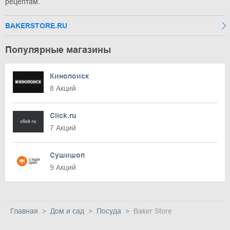
рецептам.
BAKERSTORE.RU
Популярные магазины
Кинопоиск
8 Акций
Click.ru
7 Акций
Сушишоп
9 Акций
Главная
Дом и сад
Посуда
Baker Store