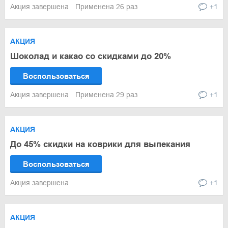
Акция завершена
Применена 26 раз
+1
АКЦИЯ
Шоколад и какао со скидками до 20%
Воспользоваться
Акция завершена
Применена 29 раз
+1
АКЦИЯ
До 45% скидки на коврики для выпекания
Воспользоваться
Акция завершена
+1
АКЦИЯ