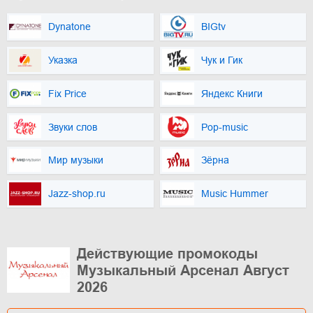
Dynatone
BIGtv
Указка
Чук и Гик
Fix Price
Яндекс Книги
Звуки слов
Pop-music
Мир музыки
Зёрна
Jazz-shop.ru
Music Hummer
Действующие промокоды
Музыкальный Арсенал Август
2026