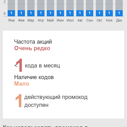
2
1
1
1
1
1
1
1
1
1
1
1
1
0
Янв
Фев
Мар
Апр
Май
Июн
Июл
Авг
Сен
Окт
Ноя
Дек
Частота акций
Очень редко
1
<
кода в месяц
Наличие кодов
Мало
1
действующий промокод
доступен