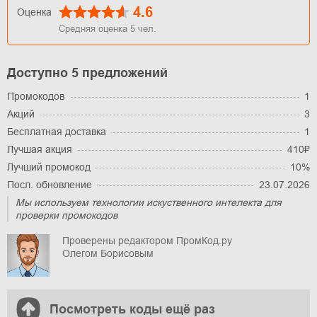
4.6
Оценка
Средняя оценка
5
чел.
Доступно 5 предложений
Промокодов
1
Акций
3
Бесплатная доставка
1
Лучшая акция
410₽
Лучший промокод
10%
Посл. обновление
23.07.2026
Мы используем технологии искуственного интелекта для
проверки промокодов
Проверены редактором ПромКод.ру
Олегом Борисовым
Посмотреть коды ещё раз