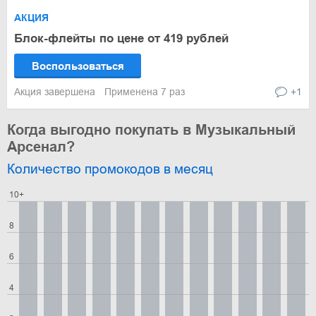
АКЦИЯ
Блок-флейты по цене от 419 рублей
Воспользоваться
Акция завершена
Применена 7 раз
+1
Когда выгодно покупать в Музыкальный
Арсенал?
Количество промокодов в месяц
10+
8
6
4