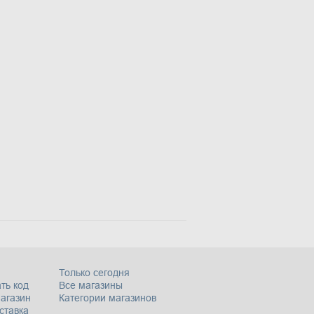
Только сегодня
ть код
Все магазины
магазин
Категории магазинов
ставка