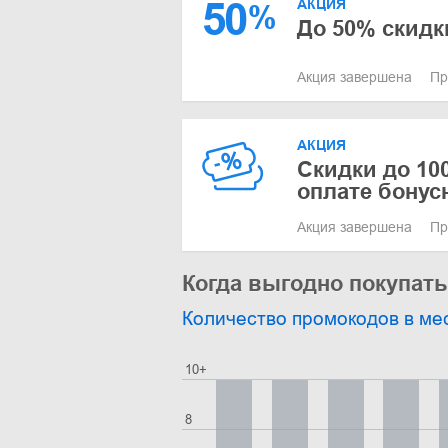
50
АКЦИЯ
%
До 50% скидк
Акция завершена
Пр
АКЦИЯ
Скидки до 10
оплате бону
Акция завершена
Пр
Когда выгодно покупать
Количество промокодов в ме
10+
8