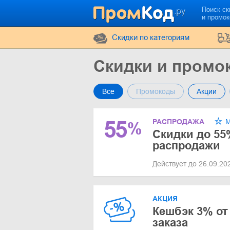
Поиск ск
и промо
Cкидки по категориям
Скидки и промо
Все
Промокоды
Акции
55
РАСПРОДАЖА
М
%
Скидки до 55
распродажи
Действует до 26.09.2
АКЦИЯ
Кешбэк 3% от
заказа