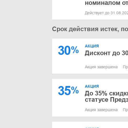
номиналом от
Действует до 31.08.2
Срок действия истек, п
30
АКЦИЯ
%
Дисконт до 3
Акция завершена
Пр
35
АКЦИЯ
%
До 35% скидк
статусе Пред
Акция завершена
Пр