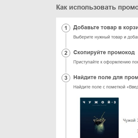
Как использовать промо
Добавьте товар в корз
Выберите нужный товар и добавь
Скопируйте промокод
Приступайте к оформлению пок
Найдите поле для про
Найдите поле с пометкой «Вве