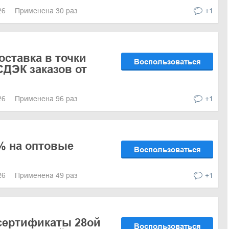
026
Применена 30 раз
+1
оставка в точки
Воспользоваться
ДЭК заказов от
026
Применена 96 раз
+1
% на оптовые
Воспользоваться
026
Применена 49 раз
+1
сертификаты 28ой
Воспользоваться