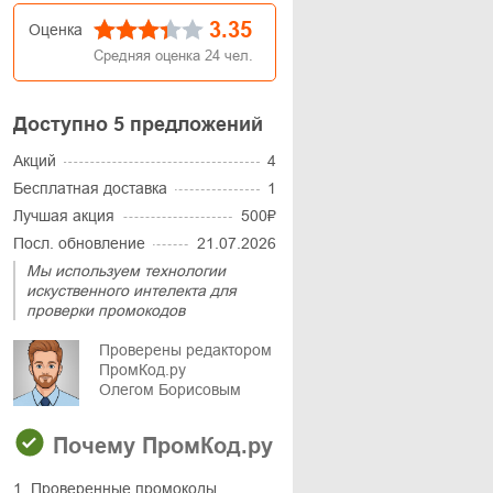
3.35
Оценка
Средняя оценка
24
чел.
Доступно 5 предложений
Акций
4
Бесплатная доставка
1
Лучшая акция
500₽
Посл. обновление
21.07.2026
Мы используем технологии
искуственного интелекта для
проверки промокодов
Проверены редактором
ПромКод.ру
Олегом Борисовым
Почему ПромКод.ру
1. Проверенные промокоды