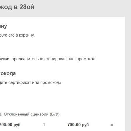
код в 28ой
ину
те его в корзину.
упки, предварительно скопировав наш промокод.
мокода
дите сертификат или промокод».