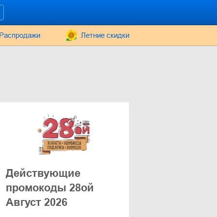
Распродажи
Летние скидки
Действующие
промокоды 28ой
Август 2026