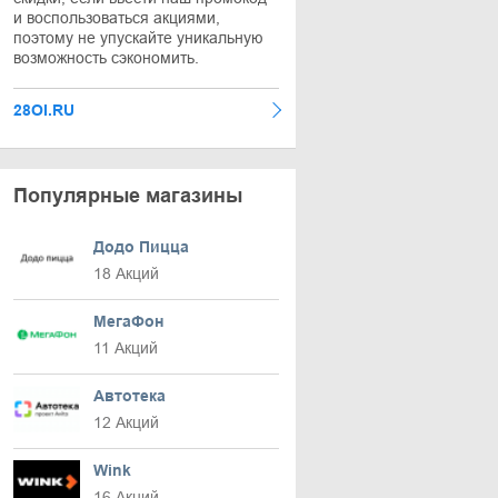
и воспользоваться акциями,
поэтому не упускайте уникальную
возможность сэкономить.
28OI.RU
Популярные магазины
Додо Пицца
18 Акций
МегаФон
11 Акций
Автотека
12 Акций
Wink
16 Акций