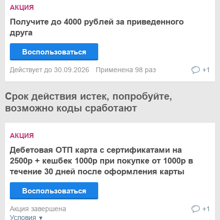
АКЦИЯ
Получите до 4000 рублей за приведенного
друга
Воспользоваться
Действует до 30.09.2026
Применена 98 раз
+1
Срок действия истек, попробуйте,
возможно коды сработают
АКЦИЯ
Дебетовая ОТП карта с сертификатами на
2500р + кешбек 1000р при покупке от 1000р в
течение 30 дней после оформления карты
Воспользоваться
Акция завершена
+1
Условия