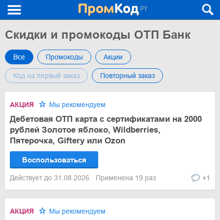
Скидки и промокоды ОТП Банк
Все
Промокоды
Акции
Код на первый заказ
Повторный заказ
АКЦИЯ
Мы рекомендуем
Дебетовая ОТП карта с сертификатами на 2000
рублей Золотое яблоко, Wildberries,
Пятерочка, Giftery или Ozon
Воспользоваться
Действует до 31.08.2026
Применена 19 раз
+1
АКЦИЯ
Мы рекомендуем