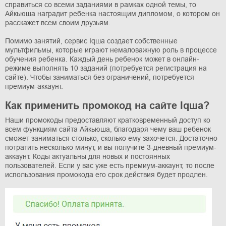
справиться со всеми заданиями в рамках одной темы, то
Айкьюша наградит ребенка настоящим дипломом, о котором он
расскажет всем своим друзьям.
Помимо занятий, сервис Iqша создает собственные
мультфильмы, которые играют немаловажную роль в процессе
обучения ребенка. Каждый день ребенок может в онлайн-
режиме выполнять 10 заданий (потребуется регистрация на
сайте). Чтобы заниматься без ограничений, потребуется
премиум-аккаунт.
Как применить промокод на сайте Iqша?
Наши промокоды предоставляют кратковременный доступ ко
всем функциям сайта Айкьюша, благодаря чему ваш ребенок
сможет заниматься столько, сколько ему захочется. Достаточно
потратить несколько минут, и вы получите 3-дневный премиум-
аккаунт. Коды актуальны для новых и постоянных
пользователей. Если у вас уже есть премиум-аккаунт, то после
использования промокода его срок действия будет продлен.