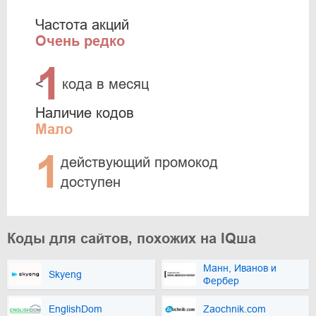
Частота акций
Очень редко
1
<
кода в месяц
Наличие кодов
Мало
1
действующий промокод
доступен
Коды для сайтов, похожих на IQша
Манн, Иванов и
Skyeng
Фербер
EnglishDom
Zaochnik.com