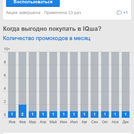
Воспользоваться
Акция завершена
Применена 23 раз
+1
Когда выгодно покупать в IQша?
Количество промокодов в месяц
10+
8
6
4
2
1
2
1
1
1
1
1
1
1
1
1
1
0
Янв
Фев
Мар
Апр
Май
Июн
Июл
Авг
Сен
Окт
Ноя
Дек