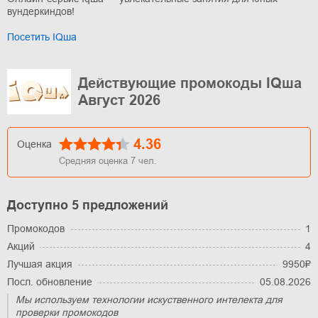
вундеркиндов!
Посетить IQша
Действующие промокоды IQша
Август 2026
4.36
Оценка
Средняя оценка
7
чел.
Доступно 5 предложений
Промокодов
1
Акций
4
Лучшая акция
9950₽
Посл. обновление
05.08.2026
Мы используем технологии искуственного интелекта для
проверки промокодов