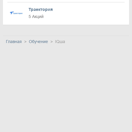
Траектория
5 Акций
Главная
Обучение
IQша